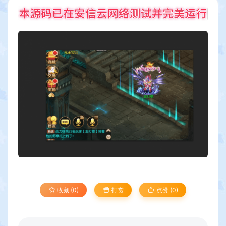
收藏 (0)
打赏
点赞 (
0
)