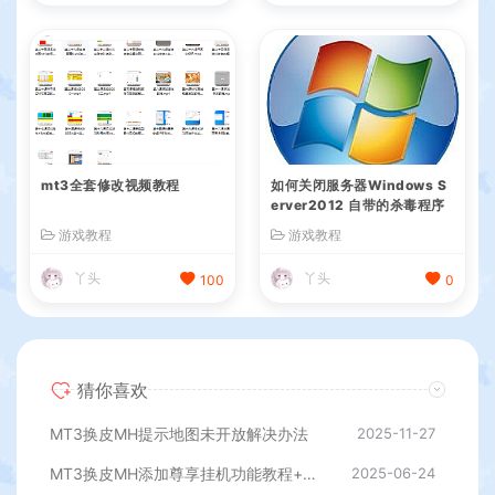
mt3全套修改视频教程
如何关闭服务器Windows S
erver2012 自带的杀毒程序
游戏教程
游戏教程
丫头
丫头
100
0
猜你喜欢
MT3换皮MH提示地图未开放解决办法
2025-11-27
MT3换皮MH添加尊享挂机功能教程+添加挂机地图刷怪教程+视频教程
2025-06-24