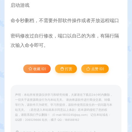
启动游戏
命令秒删档，不需要外部软件操作或者开放远程端口
密码修改过自行修改，端口以自己的为准，有隔行隔
次输入命令即可。
收藏 (0)
打赏
点赞 (
0
)
声明：本站所有资源仅供学习和研究传播，大家请在下载后24小时内删除，
一切关于该资源商业行为与本站无关。 请勿将该软件进行商业交易、转载
等行为，该软件只为研究、学习所提供，该软件使用后发生的一切问题与本
站无关。 （若您进入本站就表示同意以上条款）若本源码侵犯了您的权
益，请联系我们予以删除！（E-mail:1803245@qq.com） 记住本站域名：
QQ群：206529666 站长：橘子 QQ：188588162