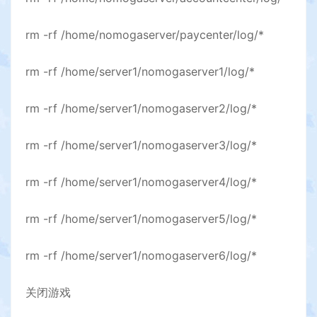
rm -rf /home/nomogaserver/paycenter/log/*
rm -rf /home/server1/nomogaserver1/log/*
rm -rf /home/server1/nomogaserver2/log/*
rm -rf /home/server1/nomogaserver3/log/*
rm -rf /home/server1/nomogaserver4/log/*
rm -rf /home/server1/nomogaserver5/log/*
rm -rf /home/server1/nomogaserver6/log/*
关闭游戏