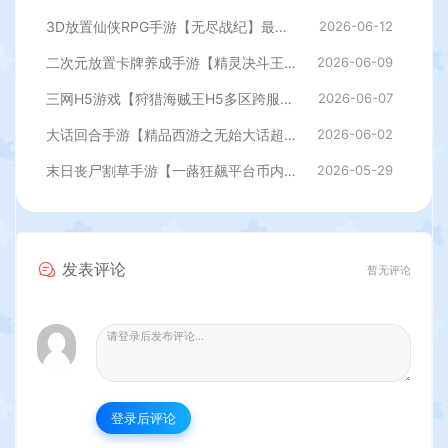
3D放置仙侠RPG手游【无尽战纪】最新整理单机一键即玩镜像端+Linux手工服务端+安卓+运营后台+管理后台+CDK授权后台+详细搭建教程+全套源码
2026-06-12
二次元放置卡牌养成手游【精灵决斗王/超萌陆战队内购版】最新整理单机一键即玩镜像端+Linux手工服务端+安卓+CDK授权后台+详细搭建教程+视频教程+全套源码
2026-06-09
三网H5游戏【狩猎海贼王H5多区跨服代金券内购版】最新整理单机一键即玩镜像端+Linux手工服务端+新管理后台+CDK授权后台+简易安卓客户端+详细搭建教程
2026-06-07
大话回合手游【精品西游之无始大话超变无上限属性】最新整理单机一键即玩端+Linux手工服务端+安卓+神兔后台+详细搭建教程
2026-06-02
末日丧尸割草手游【一蕗狂飆平台币内购408关版】最新整理单机一键即玩镜像端+Linux手工服务端+多区+网页注册+管理后台+代理后台+商城后台+CDK授权后台+安卓苹果双端+详细搭建教程
2026-05-29
发表评论
暂无评论
登录后评论