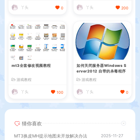
丫头
丫头
0
200
mt3全套修改视频教程
如何关闭服务器Windows S
erver2012 自带的杀毒程序
游戏教程
游戏教程
丫头
丫头
100
0
猜你喜欢
MT3换皮MH提示地图未开放解决办法
2025-11-27