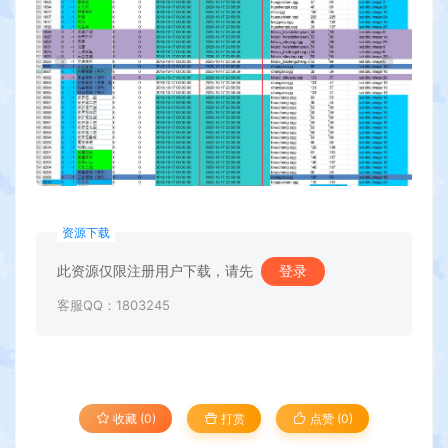
资源下载
此资源仅限注册用户下载，请先
登录
客服QQ：1803245
收藏 (0)
打赏
点赞 (
0
)