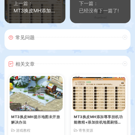
上一篇：
下一篇：
MT3换皮MH添加尊享挂机功能教程+添加挂机地图刷怪教程+视频教程
已经没有下一篇了!
常见问题
相关文章
MT3换皮MH提示地图未开放
MT3换皮MH添加尊享挂机功
解决办法
能教程+添加挂机地图刷怪教
程+视频教程
游戏教程
寄售资源