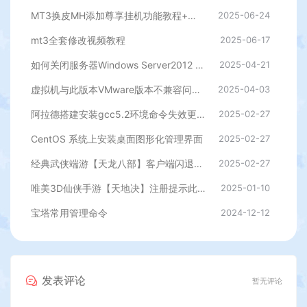
MT3换皮MH添加尊享挂机功能教程+添加挂机地图刷怪教程+视频教程
2025-06-24
mt3全套修改视频教程
2025-06-17
如何关闭服务器Windows Server2012 自带的杀毒程序
2025-04-21
虚拟机与此版本VMware版本不兼容问题的解决方法
2025-04-03
阿拉德搭建安装gcc5.2环境命令失效更新
2025-02-27
CentOS 系统上安装桌面图形化管理界面
2025-02-27
经典武侠端游【天龙八部】客户端闪退，提示过期等修复插件
2025-02-27
唯美3D仙侠手游【天地决】注册提示此服已关闭注册解决办法
2025-01-10
宝塔常用管理命令
2024-12-12
发表评论
暂无评论