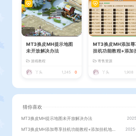
MT3换皮MH提示地图
MT3换皮MH添加尊
未开放解决办法
挂机功能教程+添加
地图刷怪教程+视频
游戏教程
寄售资源
丫头
1,245
0
丫头
1,908
猜你喜欢
MT3换皮MH提示地图未开放解决办法
2025
MT3换皮MH添加尊享挂机功能教程+添加挂机地图刷怪教程+视频教程
2025