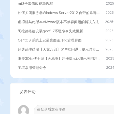
mt3全套修改视频教程
2025
如何关闭服务器Windows Server2012 自带的杀毒程序
2025
虚拟机与此版本VMware版本不兼容问题的解决方法
2025
阿拉德搭建安装gcc5.2环境命令失效更新
2025
CentOS 系统上安装桌面图形化管理界面
2025
经典武侠端游【天龙八部】客户端闪退，提示过期等修复插件
2025
唯美3D仙侠手游【天地决】注册提示此服已关闭注册解决办法
2025
宝塔常用管理命令
2024
发表评论