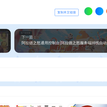
复制本文链接
下一篇：
阿拉德之怒通用控制台|阿拉德之怒服务端掉线自