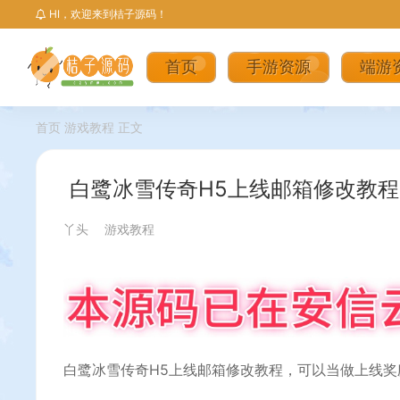
HI，欢迎来到桔子源码！
首页
手游资源
端游
首页
游戏教程
正文
白鹭冰雪传奇H5上线邮箱修改教程
丫头
游戏教程
白鹭冰雪传奇H5上线邮箱修改教程，可以当做上线奖