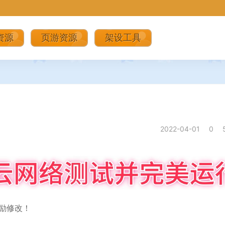
资源
页游资源
架设工具
2022-04-01
0
励修改！