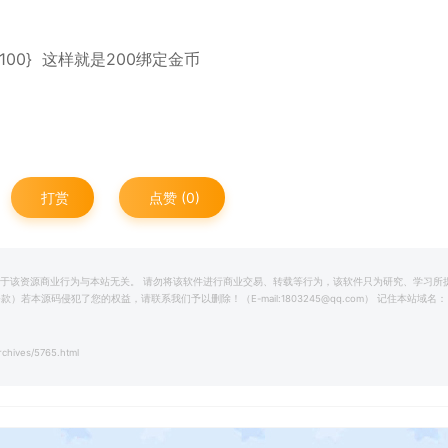
t=100} 这样就是200绑定金币
打赏
点赞 (
0
)
关于该资源商业行为与本站无关。 请勿将该软件进行商业交易、转载等行为，该软件只为研究、学习所
源码侵犯了您的权益，请联系我们予以删除！（E-mail:1803245@qq.com） 记住本站域名：
chives/5765.html