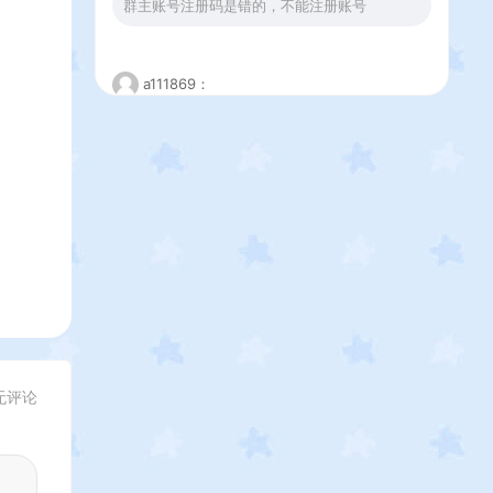
群主账号注册码是错的，不能注册账号
a111869：
这个下载错误是怎么回事
少白：
273登录器的解压密码不对啊 应改是啥
无评论