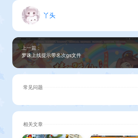
丫头
上一篇：
梦诛上线提示带名次gs文件
常见问题
相关文章