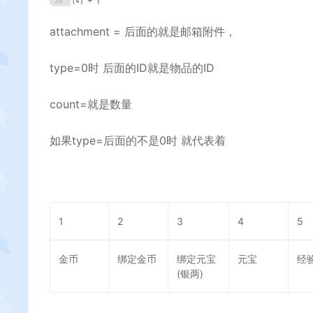
attachment = 后面的就是邮箱附件，
type=0时 后面的ID就是物品的ID
count=就是数量
如果type=后面的不是0时 就代表着
1
2
3
4
5
金币
绑定金币
绑定元宝
元宝
经
(银两)