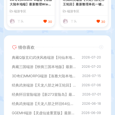
大陆本地端】最新整理Win一
王轮回】最新整理单机一键即
键服务端+PC客户端+GM工
玩镜像端+Linux手工服务端+
端游专区
端游专区
具+详细搭建教程
PC客户端+GM工具+详细搭
建教程
丫头
丫头
30
30
猜你喜欢
典藏Q版玄幻武侠风格端游【问仙本地版】最新整理Win系服务端+PC客户端+GM指令+详细搭建教程
2026-07-20
典藏三国端游【铁骑三国本地版】最新整理Win系服务端+PC客户端+详细搭建教程+GM命令教程
2026-07-20
3D奇幻MMORPG端游【洛雅大陆本地端】最新整理Win一键服务端+PC客户端+GM工具+详细搭建教程
2026-07-15
经典武侠端游【天龙八部之神王轮回】最新整理单机一键即玩镜像端+Linux手工服务端+PC客户端+GM工具+详细搭建教程
2026-07-06
经典怀旧冒险端游【新273冒险岛】最新整理Linux手工端+PC客户端+登录器+管理后台+网页注册+详细搭建教程
2026-07-01
经典武侠端游【天龙八部之怀旧64位源端洛洛1.9】最新整理单机一键即玩镜像端+Linux手工服务端+PC客户端+GM工具+网页注册+详细搭建教程
2026-06-18
GGEMH端游【灵虚仙途重置版】最新整理WIN系服务端+PC客户端+网关+内置GM+详细搭建教程+全套源码
2026-06-09