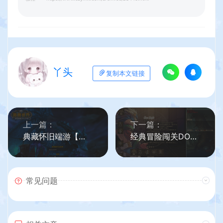
丫头
复制本文链接
上一篇：
下一篇：
典藏怀旧端游【魔兽世界335鱼人的小灾变完美版】最新整理Win系服务端+PC客户端+网页注册+GM指令教程+详细搭建教程
经典冒险闯关DOF端游【60复古仿官版】最新整理版本pvf+客户端+等级补丁
常见问题