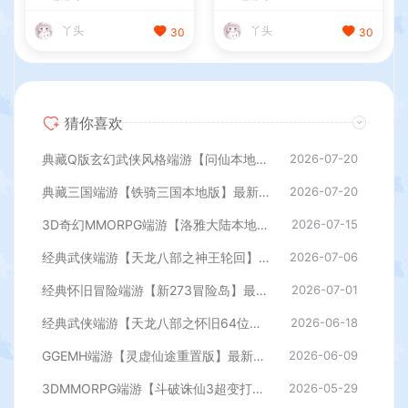
具+详细搭建教程
PC客户端+GM工具+详细搭
建教程
丫头
丫头
30
30
猜你喜欢
典藏Q版玄幻武侠风格端游【问仙本地版】最新整理Win系服务端+PC客户端+GM指令+详细搭建教程
2026-07-20
典藏三国端游【铁骑三国本地版】最新整理Win系服务端+PC客户端+详细搭建教程+GM命令教程
2026-07-20
3D奇幻MMORPG端游【洛雅大陆本地端】最新整理Win一键服务端+PC客户端+GM工具+详细搭建教程
2026-07-15
经典武侠端游【天龙八部之神王轮回】最新整理单机一键即玩镜像端+Linux手工服务端+PC客户端+GM工具+详细搭建教程
2026-07-06
经典怀旧冒险端游【新273冒险岛】最新整理Linux手工端+PC客户端+登录器+管理后台+网页注册+详细搭建教程
2026-07-01
经典武侠端游【天龙八部之怀旧64位源端洛洛1.9】最新整理单机一键即玩镜像端+Linux手工服务端+PC客户端+GM工具+网页注册+详细搭建教程
2026-06-18
GGEMH端游【灵虚仙途重置版】最新整理WIN系服务端+PC客户端+网关+内置GM+详细搭建教程+全套源码
2026-06-09
3DMMORPG端游【斗破诛仙3超变打金18职业精修版】最新整理单机一键即玩镜像端+Linux手工服务端+GM工具+网页注册+PC客户端+详细搭建教程
2026-05-29