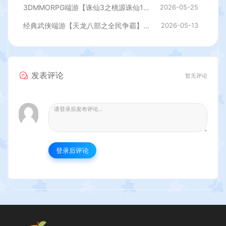
3DMMORPG端游【诛仙3之桃源诛仙18职业精修版】最新整理单机一键即玩镜像端+Linux手工服务端+GM工具+网页注册+PC客户端+详细搭建教程
2026-05-25
经典武侠端游【天龙八部之全民争霸】最新整理单机一键即玩镜像端+Linux手工服务端+PC客户端+GM工具+详细搭建教程
2026-05-13
发表评论
暂无评论
登录后评论