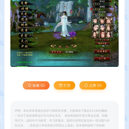
收藏 (0)
打赏
点赞 (
0
)
声明：本站所有资源仅供学习和研究传播，大家请在下载后24小时内删除，
一切关于该资源商业行为与本站无关。 请勿将该软件进行商业交易、转载
等行为，该软件只为研究、学习所提供，该软件使用后发生的一切问题与本
站无关。 （若您进入本站就表示同意以上条款）若本源码侵犯了您的权