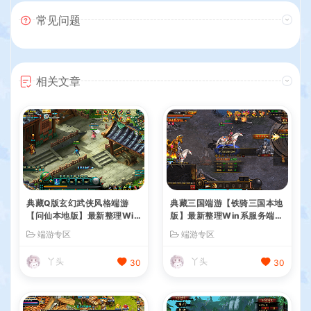
常见问题
相关文章
典藏Q版玄幻武侠风格端游
典藏三国端游【铁骑三国本地
【问仙本地版】最新整理Win
版】最新整理Win系服务端+
系服务端+PC客户端+GM指
PC客户端+详细搭建教程+G
端游专区
端游专区
令+详细搭建教程
M命令教程
丫头
丫头
30
30