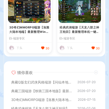
3D奇幻MMORPG端游【洛雅
经典武侠端游【天龙八部之神
大陆本地端】最新整理Win一
王轮回】最新整理单机一键即
键服务端+PC客户端+GM工
玩镜像端+Linux手工服务端+
端游专区
端游专区
具+详细搭建教程
PC客户端+GM工具+详细搭
建教程
丫头
丫头
30
30
猜你喜欢
典藏Q版玄幻武侠风格端游【问仙本地版】最新整理Win系服务端+PC客户端+GM指令+详细搭建教程
2026-07-20
典藏三国端游【铁骑三国本地版】最新整理Win系服务端+PC客户端+详细搭建教程+GM命令教程
2026-07-20
3D奇幻MMORPG端游【洛雅大陆本地端】最新整理Win一键服务端+PC客户端+GM工具+详细搭建教程
2026-07-15
经典武侠端游【天龙八部之神王轮回】最新整理单机一键即玩镜像端+Linux手工服务端+PC客户端+GM工具+详细搭建教程
2026-07-06