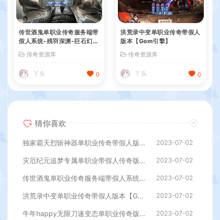
传世酒鬼单职业传奇服务端带
洪荒录中变单职业传奇带假人
假人系统-残羽深渊-巨石幻
版本【Gom引擎】
境-梵天祭坛[GOM引擎]
传奇资源库
传奇资源库
丫头
丫头
0
0
猜你喜欢
独家霸天烈斩神器单职业传奇带假人版本【Gom引擎】
2023-07-02
灾厄纪元追梦专属单职业带假人传奇版本【Gom引擎】
2023-07-02
传世酒鬼单职业传奇服务端带假人系统-残羽深渊-巨石幻境-梵天祭坛[GOM引擎]
2023-07-02
洪荒录中变单职业传奇带假人版本【Gom引擎】
2023-07-02
牛年happy无限刀速变态单职业传奇版本【Gom引擎】
2023-07-02