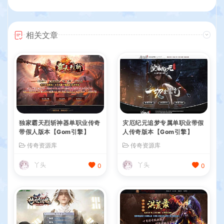
相关文章
独家霸天烈斩神器单职业传奇
灾厄纪元追梦专属单职业带假
带假人版本【Gom引擎】
人传奇版本【Gom引擎】
传奇资源库
传奇资源库
丫头
丫头
0
0