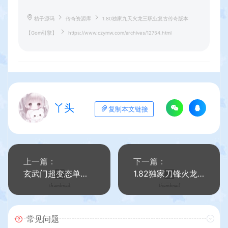
桔子源码
传奇资源库
1.80独家九天火龙三职业复古传奇版本
【Gom引擎】
https://www.czymw.com/archives/12754.html
丫头
复制本文链接
上一篇：
下一篇：
玄武门超变态单职业传奇服务端【Gee引擎】
1.82独家刀锋火龙三职业传奇带假人全新版本【Gom引擎】
常见问题