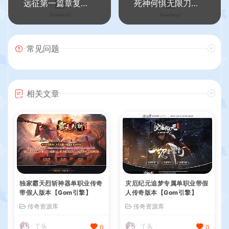
远征第一篇章复古单职业传奇服务端【Gee引擎】
死神何惧无限刀速单职业变态传奇版本【Gom引擎】
常见问题
相关文章
独家霸天烈斩神器单职业传奇
灾厄纪元追梦专属单职业带假
带假人版本【Gom引擎】
人传奇版本【Gom引擎】
传奇资源库
传奇资源库
丫头
丫头
0
0