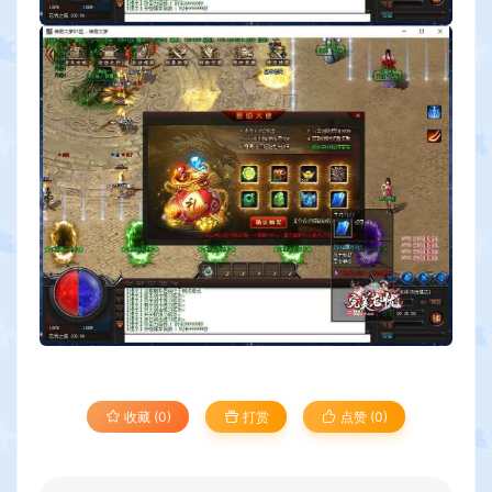
收藏 (0)
打赏
点赞 (
0
)