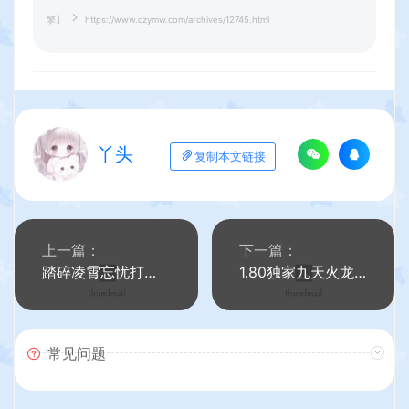
擎】
https://www.czymw.com/archives/12745.html
丫头
复制本文链接
上一篇：
下一篇：
踏碎凌霄忘忧打金变态单职业传奇带假人版本【Gom引擎】
1.80独家九天火龙三职业复古传奇版本【Gom引擎】
常见问题