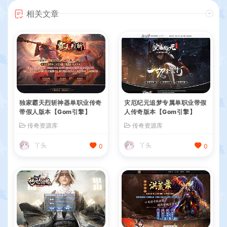
相关文章
独家霸天烈斩神器单职业传奇
灾厄纪元追梦专属单职业带假
带假人版本【Gom引擎】
人传奇版本【Gom引擎】
传奇资源库
传奇资源库
丫头
丫头
0
0