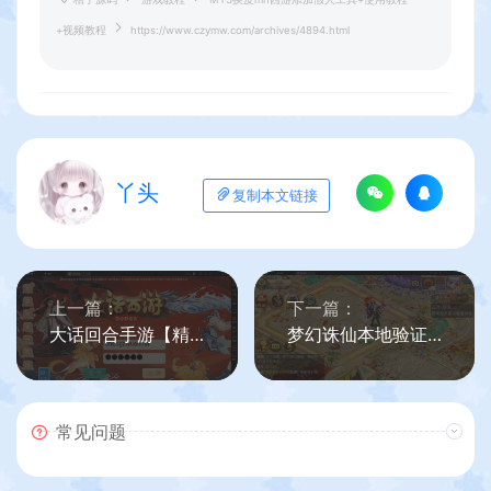
+视频教程
https://www.czymw.com/archives/4894.html
丫头
复制本文链接
上一篇：
下一篇：
大话回合手游【精品西游】添加地煞星及世界BOSS刷新数量教程
梦幻诛仙本地验证图文教程+验证文件+自用永久本地验证
常见问题