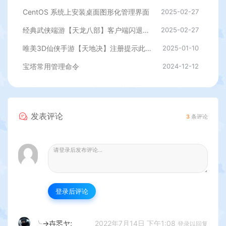
CentOS 系统上安装桌面图形化管理界面
2025-02-27
经典武侠端游【天龙八部】客户端闪退，提示过期等修复插件
2025-02-27
唯美3D仙侠手游【天地决】注册提示此服已关闭注册解决办法
2025-01-10
宝塔常用管理命令
2024-12-12
发表评论
3
条评论
登录后评论
2022年7月14日 下午1:08
╰→卋罖ヤ;
登录以回复