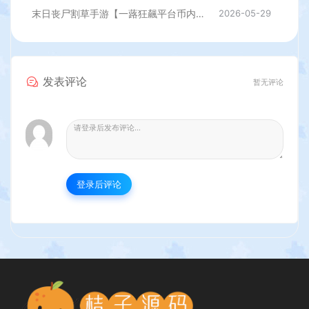
末日丧尸割草手游【一蕗狂飆平台币内购408关版】最新整理单机一键即玩镜像端+Linux手工服务端+多区+网页注册+管理后台+代理后台+商城后台+CDK授权后台+安卓苹果双端+详细搭建教程
2026-05-29
发表评论
暂无评论
登录后评论