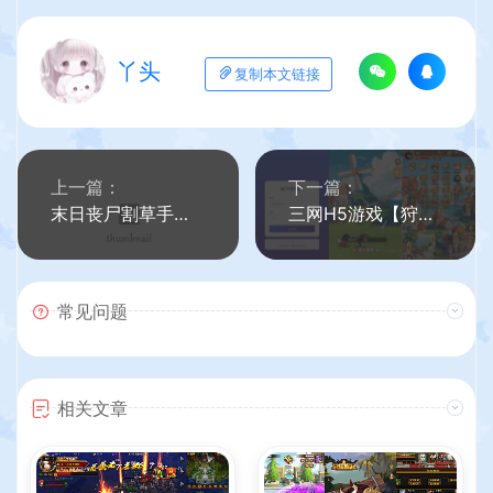
丫头
复制本文链接
上一篇：
下一篇：
末日丧尸割草手游【一蕗狂飆平台币内购408关版】最新整理单机一键即玩镜像端+Linux手工服务端+多区+网页注册+管理后台+代理后台+商城后台+CDK授权后台+安卓苹果双端+详细搭建教程
三网H5游戏【狩猎海贼王H5多区跨服代金券内购版】最新整理单机一键即玩镜像端+Linux手工服务端+新管理后台+CDK授权后台+简易安卓客户端+详细搭建教程
常见问题
相关文章