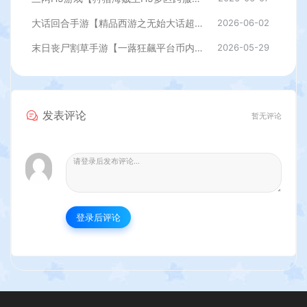
大话回合手游【精品西游之无始大话超变无上限属性】最新整理单机一键即玩端+Linux手工服务端+安卓+神兔后台+详细搭建教程
2026-06-02
末日丧尸割草手游【一蕗狂飆平台币内购408关版】最新整理单机一键即玩镜像端+Linux手工服务端+多区+网页注册+管理后台+代理后台+商城后台+CDK授权后台+安卓苹果双端+详细搭建教程
2026-05-29
发表评论
暂无评论
登录后评论