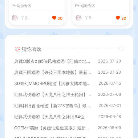
键服务端+PC客户端+GM工
玩镜像端+Linux手工服务端+
端游专区
端游专区
具+详细搭建教程
PC客户端+GM工具+详细搭
建教程
丫头
丫头
30
30
猜你喜欢
典藏Q版玄幻武侠风格端游【问仙本地版】最新整理Win系服务端+PC客户端+GM指令+详细搭建教程
2026-07-20
典藏三国端游【铁骑三国本地版】最新整理Win系服务端+PC客户端+详细搭建教程+GM命令教程
2026-07-20
3D奇幻MMORPG端游【洛雅大陆本地端】最新整理Win一键服务端+PC客户端+GM工具+详细搭建教程
2026-07-15
经典武侠端游【天龙八部之神王轮回】最新整理单机一键即玩镜像端+Linux手工服务端+PC客户端+GM工具+详细搭建教程
2026-07-06
经典怀旧冒险端游【新273冒险岛】最新整理Linux手工端+PC客户端+登录器+管理后台+网页注册+详细搭建教程
2026-07-01
经典武侠端游【天龙八部之怀旧64位源端洛洛1.9】最新整理单机一键即玩镜像端+Linux手工服务端+PC客户端+GM工具+网页注册+详细搭建教程
2026-06-18
GGEMH端游【灵虚仙途重置版】最新整理WIN系服务端+PC客户端+网关+内置GM+详细搭建教程+全套源码
2026-06-09