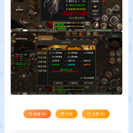
收藏 (0)
打赏
点赞 (
0
)