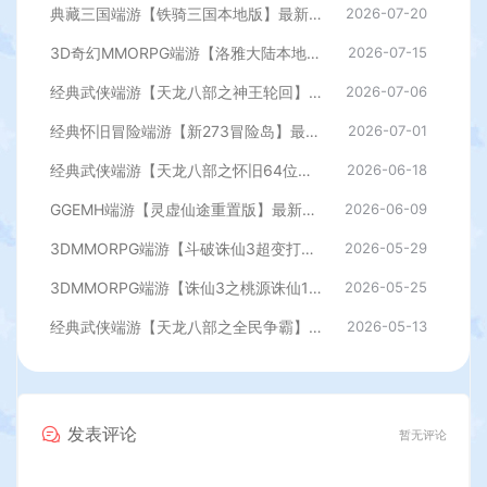
典藏三国端游【铁骑三国本地版】最新整理Win系服务端+PC客户端+详细搭建教程+GM命令教程
2026-07-20
3D奇幻MMORPG端游【洛雅大陆本地端】最新整理Win一键服务端+PC客户端+GM工具+详细搭建教程
2026-07-15
经典武侠端游【天龙八部之神王轮回】最新整理单机一键即玩镜像端+Linux手工服务端+PC客户端+GM工具+详细搭建教程
2026-07-06
经典怀旧冒险端游【新273冒险岛】最新整理Linux手工端+PC客户端+登录器+管理后台+网页注册+详细搭建教程
2026-07-01
经典武侠端游【天龙八部之怀旧64位源端洛洛1.9】最新整理单机一键即玩镜像端+Linux手工服务端+PC客户端+GM工具+网页注册+详细搭建教程
2026-06-18
GGEMH端游【灵虚仙途重置版】最新整理WIN系服务端+PC客户端+网关+内置GM+详细搭建教程+全套源码
2026-06-09
3DMMORPG端游【斗破诛仙3超变打金18职业精修版】最新整理单机一键即玩镜像端+Linux手工服务端+GM工具+网页注册+PC客户端+详细搭建教程
2026-05-29
3DMMORPG端游【诛仙3之桃源诛仙18职业精修版】最新整理单机一键即玩镜像端+Linux手工服务端+GM工具+网页注册+PC客户端+详细搭建教程
2026-05-25
经典武侠端游【天龙八部之全民争霸】最新整理单机一键即玩镜像端+Linux手工服务端+PC客户端+GM工具+详细搭建教程
2026-05-13
发表评论
暂无评论