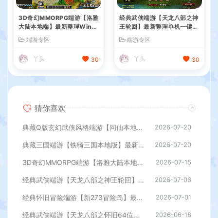
3D奇幻MMORPG端游【洛雅
经典武侠端游【天龙八部之神
大陆本地端】最新整理Win一
王轮回】最新整理单机一键即
键服务端+PC客户端+GM工
玩镜像端+Linux手工服务端+
端游专区
端游专区
具+详细搭建教程
PC客户端+GM工具+详细搭
建教程
丫头
丫头
30
30
猜你喜欢
典藏Q版玄幻武侠风格端游【问仙本地版】最新整理Win系服务端+PC客户端+GM指令+详细搭建教程
2026-07-20
典藏三国端游【铁骑三国本地版】最新整理Win系服务端+PC客户端+详细搭建教程+GM命令教程
2026-07-20
3D奇幻MMORPG端游【洛雅大陆本地端】最新整理Win一键服务端+PC客户端+GM工具+详细搭建教程
2026-07-15
经典武侠端游【天龙八部之神王轮回】最新整理单机一键即玩镜像端+Linux手工服务端+PC客户端+GM工具+详细搭建教程
2026-07-06
经典怀旧冒险端游【新273冒险岛】最新整理Linux手工端+PC客户端+登录器+管理后台+网页注册+详细搭建教程
2026-07-01
经典武侠端游【天龙八部之怀旧64位源端洛洛1.9】最新整理单机一键即玩镜像端+Linux手工服务端+PC客户端+GM工具+网页注册+详细搭建教程
2026-06-18