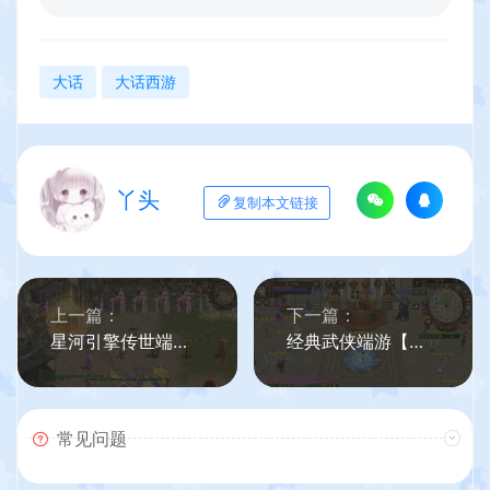
大话
大话西游
丫头
复制本文链接
上一篇：
下一篇：
星河引擎传世端游【剑破苍穹微变三大陆】最新整理Win系服务端+彩虹登陆器+客户端+详细搭建教程
经典武侠端游【天龙八部之凤舞九天】最新整理单机一键即玩镜像端+Linux手工服务端+PC客户端+GM工具+详细搭建教程
常见问题