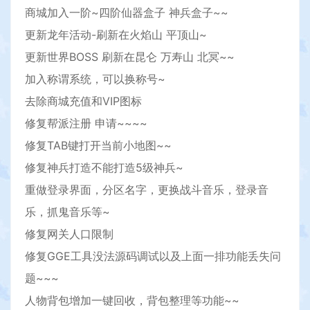
商城加入一阶~四阶仙器盒子 神兵盒子~~
更新龙年活动-刷新在火焰山 平顶山~
更新世界BOSS 刷新在昆仑 万寿山 北冥~~
加入称谓系统，可以换称号~
去除商城充值和VIP图标
修复帮派注册 申请~~~~
修复TAB键打开当前小地图~~
修复神兵打造不能打造5级神兵~
重做登录界面，分区名字，更换战斗音乐，登录音
乐，抓鬼音乐等~
修复网关人口限制
修复GGE工具没法源码调试以及上面一排功能丢失问
题~~~
人物背包增加一键回收，背包整理等功能~~