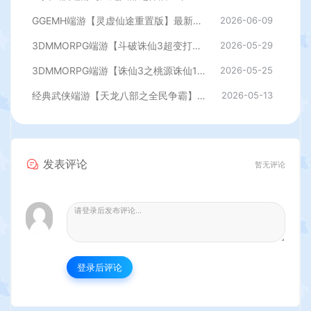
GGEMH端游【灵虚仙途重置版】最新整理WIN系服务端+PC客户端+网关+内置GM+详细搭建教程+全套源码
2026-06-09
3DMMORPG端游【斗破诛仙3超变打金18职业精修版】最新整理单机一键即玩镜像端+Linux手工服务端+GM工具+网页注册+PC客户端+详细搭建教程
2026-05-29
3DMMORPG端游【诛仙3之桃源诛仙18职业精修版】最新整理单机一键即玩镜像端+Linux手工服务端+GM工具+网页注册+PC客户端+详细搭建教程
2026-05-25
经典武侠端游【天龙八部之全民争霸】最新整理单机一键即玩镜像端+Linux手工服务端+PC客户端+GM工具+详细搭建教程
2026-05-13
发表评论
暂无评论
登录后评论