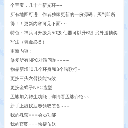
个宝宝，几十个新光环~~
所有地图可进，作者独家更新的一份源码，买到即所
得！！更新内容可见下面~~
特色：神兵可升级为50级 仙器可以升6级 另外送抽奖
写法（氧金必备）
更新内容：
修复所有NPC对话问题~~~~
物品新增10几个环身和3个踏歌行~
更换三头六臂技能特效
更换金蝉子NPC造型
孟婆加入转生功能，详情看孟婆介绍~~
新手上线找迎春领取装备~~~
我的殊荣===会员功能
我的官职===快捷传送