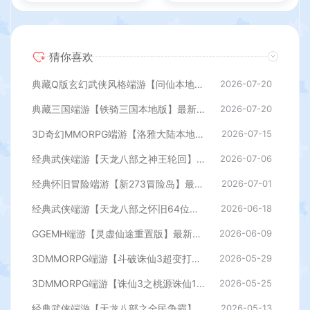
猜你喜欢
典藏Q版玄幻武侠风格端游【问仙本地版】最新整理Win系服务端+PC客户端+GM指令+详细搭建教程
2026-07-20
典藏三国端游【铁骑三国本地版】最新整理Win系服务端+PC客户端+详细搭建教程+GM命令教程
2026-07-20
3D奇幻MMORPG端游【洛雅大陆本地端】最新整理Win一键服务端+PC客户端+GM工具+详细搭建教程
2026-07-15
经典武侠端游【天龙八部之神王轮回】最新整理单机一键即玩镜像端+Linux手工服务端+PC客户端+GM工具+详细搭建教程
2026-07-06
经典怀旧冒险端游【新273冒险岛】最新整理Linux手工端+PC客户端+登录器+管理后台+网页注册+详细搭建教程
2026-07-01
经典武侠端游【天龙八部之怀旧64位源端洛洛1.9】最新整理单机一键即玩镜像端+Linux手工服务端+PC客户端+GM工具+网页注册+详细搭建教程
2026-06-18
GGEMH端游【灵虚仙途重置版】最新整理WIN系服务端+PC客户端+网关+内置GM+详细搭建教程+全套源码
2026-06-09
3DMMORPG端游【斗破诛仙3超变打金18职业精修版】最新整理单机一键即玩镜像端+Linux手工服务端+GM工具+网页注册+PC客户端+详细搭建教程
2026-05-29
3DMMORPG端游【诛仙3之桃源诛仙18职业精修版】最新整理单机一键即玩镜像端+Linux手工服务端+GM工具+网页注册+PC客户端+详细搭建教程
2026-05-25
经典武侠端游【天龙八部之全民争霸】最新整理单机一键即玩镜像端+Linux手工服务端+PC客户端+GM工具+详细搭建教程
2026-05-13