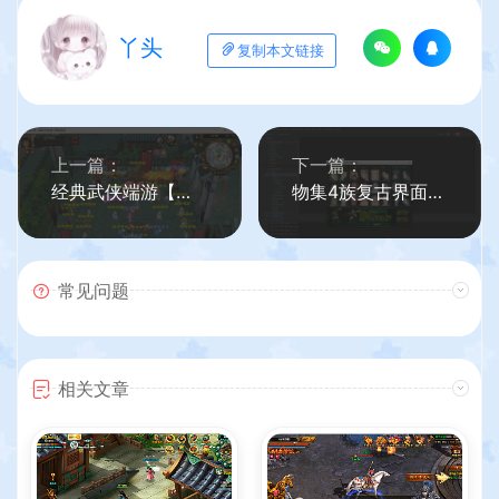
丫头
复制本文链接
上一篇：
下一篇：
经典武侠端游【天龙八部之天下至尊】最新整理Linux手工服务端+PC客户端+GM工具+详细搭建教程
物集4族复古界面客户端服务端全套源码+安卓apk
常见问题
相关文章