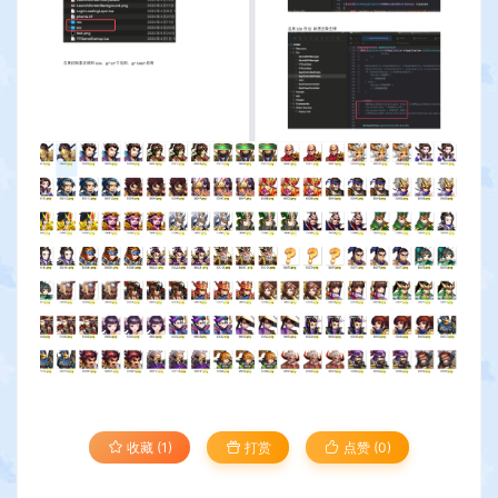
收藏 (1)
打赏
点赞 (
0
)