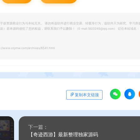
关于该资源商业行为与本站无关。 请勿将该软件进行商业交易、转载等行为，该软件只为研究、学习所
源码侵犯了您的权益，请联系我们予以删除！（E-mail:1803245@qq.com） 记住本站域名：
://www.czymw.com/archives/6541.html
复制本文链接
下一篇：
【奇迹西游】最新整理独家源码