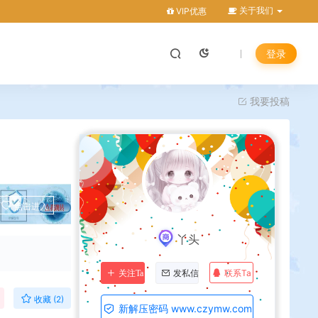
关于我们
VIP优惠
登录
我要投稿
点击进入
丫头
联系Ta
关注Ta
发私信
收藏 (2)
新解压密码 www.czymw.com