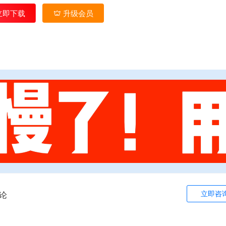
立即下载
升级会员
立即咨
论