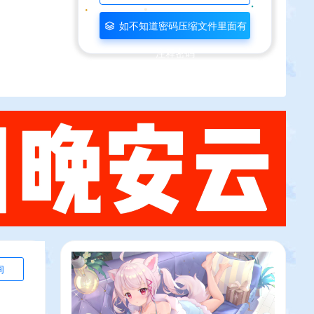
如不知道密码压缩文件里面有
注释密码
询