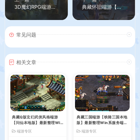
3D魔幻RPG端游【完美国际2仙境奇园155天怒神罚魔改版】最新整理单机一键即玩镜像端+Linux手工服务端+管理后台+GM工具+网页注册+PC客户端+详细搭建教程
典藏怀旧端游【魔兽世界335至尊宝】最新整理Win一键服务端+PC客户端+网页注册+GM指令教程+详细搭建教程
常见问题
相关文章
典藏Q版玄幻武侠风格端游
典藏三国端游【铁骑三国本地
【问仙本地版】最新整理Win
版】最新整理Win系服务端+
系服务端+PC客户端+GM指
PC客户端+详细搭建教程+G
端游专区
端游专区
令+详细搭建教程
M命令教程