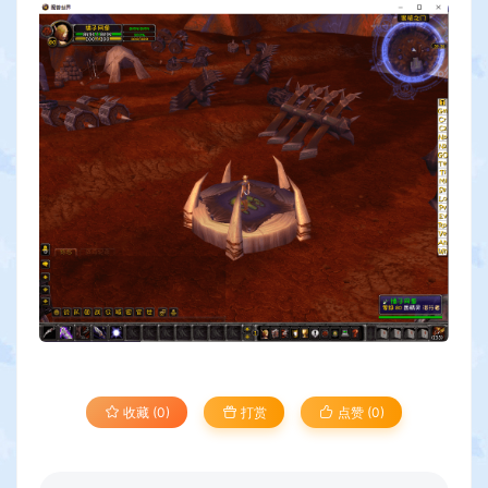
收藏 (0)
打赏
点赞 (
0
)