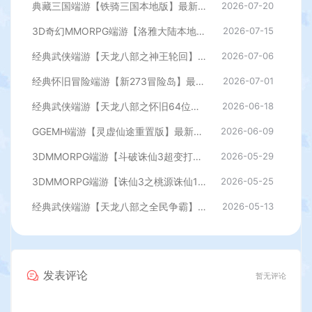
典藏三国端游【铁骑三国本地版】最新整理Win系服务端+PC客户端+详细搭建教程+GM命令教程
2026-07-20
3D奇幻MMORPG端游【洛雅大陆本地端】最新整理Win一键服务端+PC客户端+GM工具+详细搭建教程
2026-07-15
经典武侠端游【天龙八部之神王轮回】最新整理单机一键即玩镜像端+Linux手工服务端+PC客户端+GM工具+详细搭建教程
2026-07-06
经典怀旧冒险端游【新273冒险岛】最新整理Linux手工端+PC客户端+登录器+管理后台+网页注册+详细搭建教程
2026-07-01
经典武侠端游【天龙八部之怀旧64位源端洛洛1.9】最新整理单机一键即玩镜像端+Linux手工服务端+PC客户端+GM工具+网页注册+详细搭建教程
2026-06-18
GGEMH端游【灵虚仙途重置版】最新整理WIN系服务端+PC客户端+网关+内置GM+详细搭建教程+全套源码
2026-06-09
3DMMORPG端游【斗破诛仙3超变打金18职业精修版】最新整理单机一键即玩镜像端+Linux手工服务端+GM工具+网页注册+PC客户端+详细搭建教程
2026-05-29
3DMMORPG端游【诛仙3之桃源诛仙18职业精修版】最新整理单机一键即玩镜像端+Linux手工服务端+GM工具+网页注册+PC客户端+详细搭建教程
2026-05-25
经典武侠端游【天龙八部之全民争霸】最新整理单机一键即玩镜像端+Linux手工服务端+PC客户端+GM工具+详细搭建教程
2026-05-13
发表评论
暂无评论