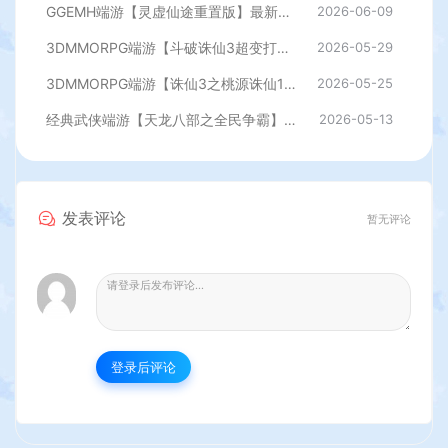
GGEMH端游【灵虚仙途重置版】最新整理WIN系服务端+PC客户端+网关+内置GM+详细搭建教程+全套源码
2026-06-09
3DMMORPG端游【斗破诛仙3超变打金18职业精修版】最新整理单机一键即玩镜像端+Linux手工服务端+GM工具+网页注册+PC客户端+详细搭建教程
2026-05-29
3DMMORPG端游【诛仙3之桃源诛仙18职业精修版】最新整理单机一键即玩镜像端+Linux手工服务端+GM工具+网页注册+PC客户端+详细搭建教程
2026-05-25
经典武侠端游【天龙八部之全民争霸】最新整理单机一键即玩镜像端+Linux手工服务端+PC客户端+GM工具+详细搭建教程
2026-05-13
发表评论
暂无评论
登录后评论