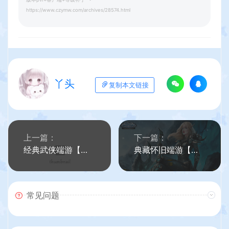
https://www.czymw.com/archives/28574.html
丫头
复制本文链接
上一篇：
下一篇：
经典武侠端游【天龙八部之怀旧武道二兽魂版】最新整理Linux手工服务端+PC客户端+GM工具+详细搭建教程
典藏怀旧端游【魔兽世界335刀剑魔兽完整版】最新整理Win系服务端+PC客户端+网页注册+GM指令教程+详细搭建教程
常见问题