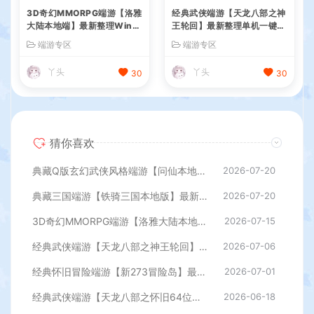
3D奇幻MMORPG端游【洛雅
经典武侠端游【天龙八部之神
大陆本地端】最新整理Win一
王轮回】最新整理单机一键即
键服务端+PC客户端+GM工
玩镜像端+Linux手工服务端+
端游专区
端游专区
具+详细搭建教程
PC客户端+GM工具+详细搭
建教程
丫头
丫头
30
30
猜你喜欢
典藏Q版玄幻武侠风格端游【问仙本地版】最新整理Win系服务端+PC客户端+GM指令+详细搭建教程
2026-07-20
典藏三国端游【铁骑三国本地版】最新整理Win系服务端+PC客户端+详细搭建教程+GM命令教程
2026-07-20
3D奇幻MMORPG端游【洛雅大陆本地端】最新整理Win一键服务端+PC客户端+GM工具+详细搭建教程
2026-07-15
经典武侠端游【天龙八部之神王轮回】最新整理单机一键即玩镜像端+Linux手工服务端+PC客户端+GM工具+详细搭建教程
2026-07-06
经典怀旧冒险端游【新273冒险岛】最新整理Linux手工端+PC客户端+登录器+管理后台+网页注册+详细搭建教程
2026-07-01
经典武侠端游【天龙八部之怀旧64位源端洛洛1.9】最新整理单机一键即玩镜像端+Linux手工服务端+PC客户端+GM工具+网页注册+详细搭建教程
2026-06-18