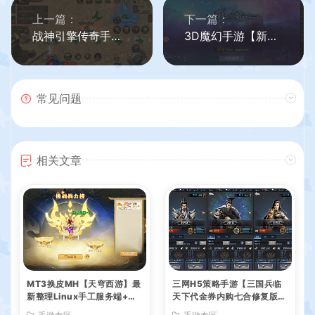
上一篇：
下一篇：
战神引擎传奇手游【君临复古第三季】最新整理Win系服务端+安卓苹果双端+GM后台+详细搭建教程
3D魔幻手游【新剑与魔法】最新整理Linux手工服务端+工具+安卓苹果双端+GM后台+详细搭建教程+视频教程
常见问题
相关文章
MT3换皮MH【天穹西游】最
三网H5策略手游【三国兵临
新整理Linux手工服务端+安
天下代金券内购七合修复版】
卓苹果双端+GM后台+详细搭
最新整理单机一键即玩镜像端