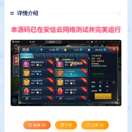
详情介绍
收藏 (0)
打赏
点赞 (
0
)