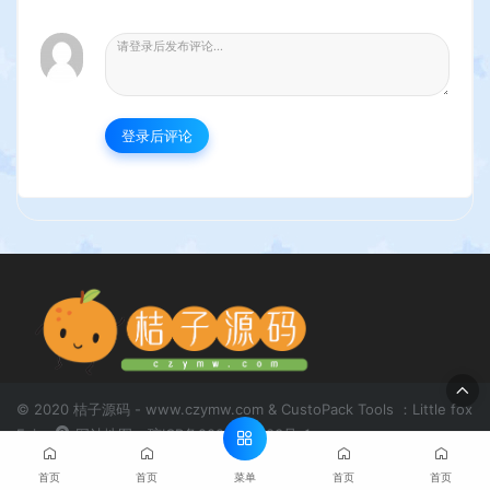
登录后评论
© 2020 桔子源码 - www.czymw.com & CustoPack Tools ：Little fox
Fairy
网站地图
琼ICP备2020081683号-1
菜单
首页
首页
首页
首页