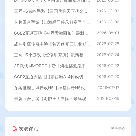
MT3换皮MH【天穹西游】最新整理Linux手工服务端+安卓苹果双端+GM后台+详细搭建教程+全套源码+视频教程
2026-08-07
三网H5策略手游【三国兵临天下代金券内购七合修复版】最新整理单机一键即玩镜像端+Linux手工服务端+管理后台+GM授权后台+简易安卓客户端+详细搭建教程+视频教程
2026-08-02
卡牌回合手游【山海经异兽录11赛季全人物代金券内购版】最新整理WIN系服务端+授权GM后台+管理后台+热更修改工具+安卓+详细搭建教程
2026-08-02
GGE2互通西游【神界天海西柚】最新整理Win系服务端+安卓苹果PC三端+内置GM工具+全套源码+详细搭建教程
2026-08-01
战神引擎传奇手游【独家修复三职业岁月无限刀-白猪3.0】最新整理Win系特色服务端+安卓苹果双端+GM授权后台+详细搭建教程
2026-07-28
三网H5小游戏【怪谈研究所】最新整理WIN系服务端+Linux手工服务端+详细搭建教程
2026-07-24
3D武侠MMORPG手游【焫桖桨弧鬼来7职业精修代金券内购版】最新整Linux手工服务端+安卓苹果双端+CDK授权后台+详细搭建教程
2026-07-22
GGE2互通大话【旧梦西游3-4种族切换】最新整理Win系服务端+安卓PC互通客户端+内置GM工具+全套源码+详细搭建教程
2026-07-20
探案推理古风养成H5【神都探奇H5代金券内购版】最新整理单机一键即玩镜像端+Linux手工服务端+CDK授权后台+详细搭建教程
2026-07-17
卡牌回合手游【海贼王大冒险：最终秘宝多区跨服版】最新整理单机一键即玩镜像端+Linux手工服务端+管理后台+CDK授权后台+安卓+详细搭建教程
2026-07-16
发表评论
暂无评论