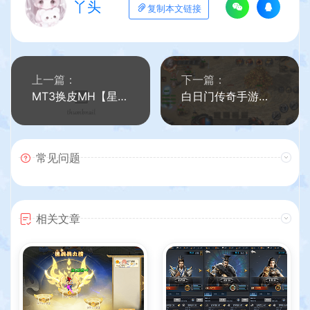
丫头
复制本文链接
上一篇：
下一篇：
MT3换皮MH【星瀚西游修复版】最新整理Linux手工端+安卓苹果双端+GM后台+源码+详细搭建教程
白日门传奇手游【纵横单职业修改版】最新整理WIN系服务端+安卓+GM工具+详细搭建教程
常见问题
相关文章