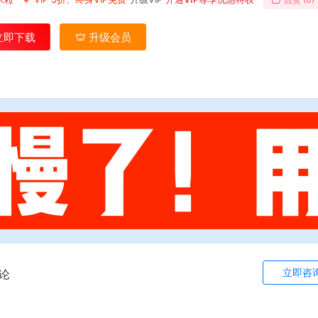
立即下载
升级会员
立即咨
论