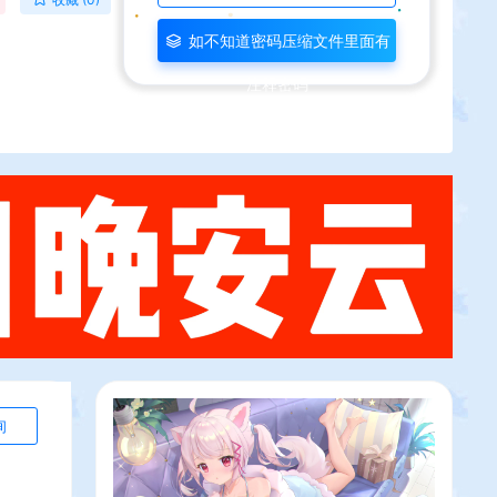
如不知道密码压缩文件里面有
注释密码
询