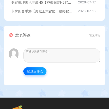
卡牌回合手游【海贼王大冒险：最终秘宝多区跨服版】最新整理单机一键即玩镜像端+Linux手工服务端+管理后台+CDK授权后台+安卓+详细搭建教程
2026-07-16
发表评论
暂无评论
登录后评论