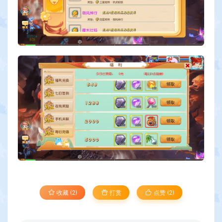
收藏 (2)
打赏
点赞 (
2
)