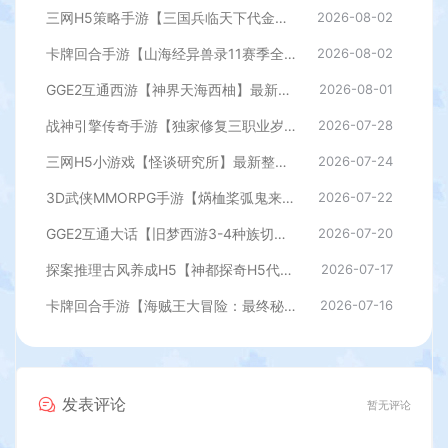
三网H5策略手游【三国兵临天下代金券内购七合修复版】最新整理单机一键即玩镜像端+Linux手工服务端+管理后台+GM授权后台+简易安卓客户端+详细搭建教程+视频教程
2026-08-02
卡牌回合手游【山海经异兽录11赛季全人物代金券内购版】最新整理WIN系服务端+授权GM后台+管理后台+热更修改工具+安卓+详细搭建教程
2026-08-02
GGE2互通西游【神界天海西柚】最新整理Win系服务端+安卓苹果PC三端+内置GM工具+全套源码+详细搭建教程
2026-08-01
战神引擎传奇手游【独家修复三职业岁月无限刀-白猪3.0】最新整理Win系特色服务端+安卓苹果双端+GM授权后台+详细搭建教程
2026-07-28
三网H5小游戏【怪谈研究所】最新整理WIN系服务端+Linux手工服务端+详细搭建教程
2026-07-24
3D武侠MMORPG手游【焫桖桨弧鬼来7职业精修代金券内购版】最新整Linux手工服务端+安卓苹果双端+CDK授权后台+详细搭建教程
2026-07-22
GGE2互通大话【旧梦西游3-4种族切换】最新整理Win系服务端+安卓PC互通客户端+内置GM工具+全套源码+详细搭建教程
2026-07-20
探案推理古风养成H5【神都探奇H5代金券内购版】最新整理单机一键即玩镜像端+Linux手工服务端+CDK授权后台+详细搭建教程
2026-07-17
卡牌回合手游【海贼王大冒险：最终秘宝多区跨服版】最新整理单机一键即玩镜像端+Linux手工服务端+管理后台+CDK授权后台+安卓+详细搭建教程
2026-07-16
发表评论
暂无评论