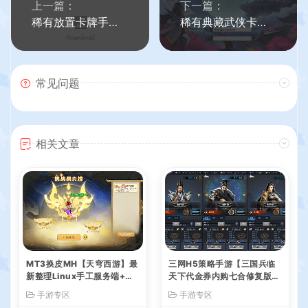
上一篇：
下一篇：
稀有放置卡牌手游【天域幻想】最新整理Linux手工服务端+安卓苹果双端+GM后台+详细搭建教程
稀有典藏武侠卡牌手游【真江湖HD定制版】最新整理Win系特色服务端+安卓苹果双端+运营后台+详细搭建教程
常见问题
相关文章
MT3换皮MH【天穹西游】最
三网H5策略手游【三国兵临
新整理Linux手工服务端+安
天下代金券内购七合修复版】
卓苹果双端+GM后台+详细搭
最新整理单机一键即玩镜像端
手游专区
手游专区
建教程+全套源码+视频教程
+Linux手工服务端+管理后台