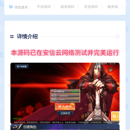
手游源码
端游源码
页游源码
服务端
增值服务：
详情介绍