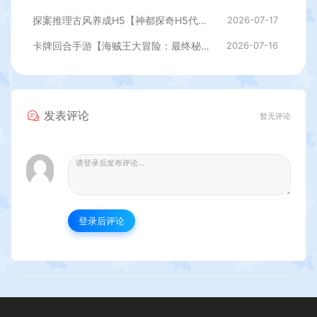
探案推理古风养成H5【神都探奇H5代金券内购版】最新整理单机一键即玩镜像端+Linux手工服务端+CDK授权后台+详细搭建教程
2026-07-17
卡牌回合手游【海贼王大冒险：最终秘宝多区跨服版】最新整理单机一键即玩镜像端+Linux手工服务端+管理后台+CDK授权后台+安卓+详细搭建教程
2026-07-16
发表评论
暂无评论
登录后评论