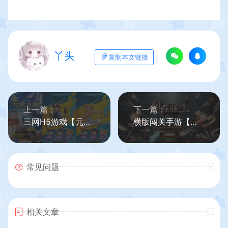
丫头
复制本文链接
上一篇：
下一篇：
三网H5游戏【元素王座H5平台币内购版】最新整理单机一键即玩镜像端+Linux手工服务端+GM授权后台+平台币后台+简易安卓客户端+详细搭建教程
横版闯关手游【全明星之抗日剑在弦上阿拉德】最新整理单机一键即玩镜像端+Linux手工服务端+配套表+全功能管理后台+GM授权后台+安卓苹果双端+详细搭建教程
常见问题
相关文章