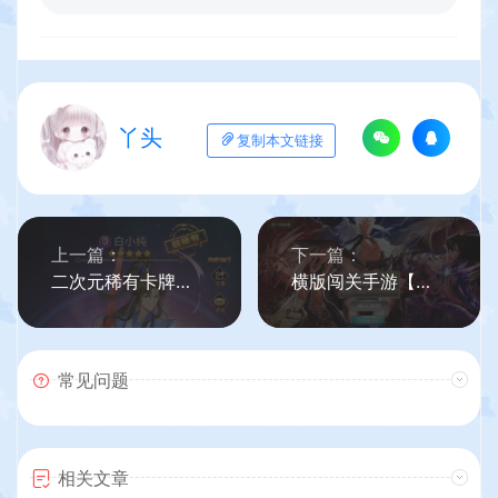
丫头
复制本文链接
上一篇：
下一篇：
二次元稀有卡牌回合手游【堕落女神白小纯修复版】最新整理Linux手工服务端+多区跨服+GM授权后台+自定义英雄+安卓+详细搭建教程
横版闯关手游【新·勇士阿拉德最终版】最新整理Linux手工服务端+全功能管理后台+已对接好内充+安卓苹果双端+详细搭建教程
常见问题
相关文章