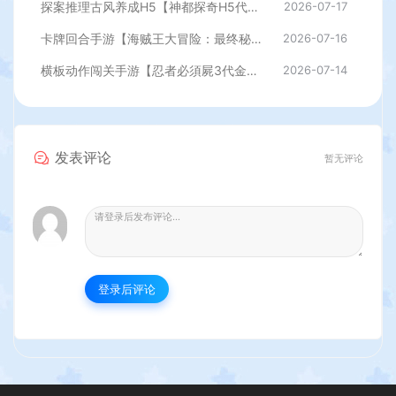
探案推理古风养成H5【神都探奇H5代金券内购版】最新整理单机一键即玩镜像端+Linux手工服务端+CDK授权后台+详细搭建教程
2026-07-17
卡牌回合手游【海贼王大冒险：最终秘宝多区跨服版】最新整理单机一键即玩镜像端+Linux手工服务端+管理后台+CDK授权后台+安卓+详细搭建教程
2026-07-16
横板动作闯关手游【忍者必須屍3代金券内购版】最新整理单机一键即玩镜像端+Linux手工服务端+安卓苹果双端+前后端全套源码+CDK授权后台+详细搭建教程
2026-07-14
发表评论
暂无评论
登录后评论