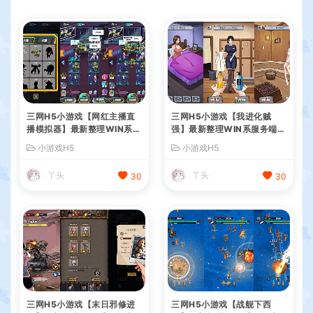
三网H5小游戏【网红主播直
三网H5小游戏【我进化贼
播模拟器】最新整理WIN系服
强】最新整理WIN系服务端+
务端+Linux手工服务端+详细
Linux手工服务端+详细搭建
小游戏H5
小游戏H5
搭建教程
教程
丫头
丫头
30
30
三网H5小游戏【末日邪修进
三网H5小游戏【战舰下西