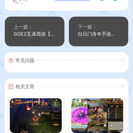
上一篇：
下一篇：
GGE2互通西游【水浒西游江南22门派】最新整理Win系服务端+安卓苹果PC三端+全套源码+详细搭建教程
白日门传奇手游【大刀50米多区跨服完整版】最新整理Win系服务端+管理后台+GM授权后台+安卓+详细搭建教程
常见问题
相关文章