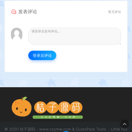
发表评论
暂无评论
登录后评论
© 2020 桔子源码 - www.czymw.com & CustoPack Tools ：Little fox