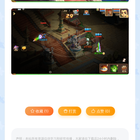
收藏 (1)
打赏
点赞 (
0
)
声明：本站所有资源仅供学习和研究传播，大家请在下载后24小时内删除，