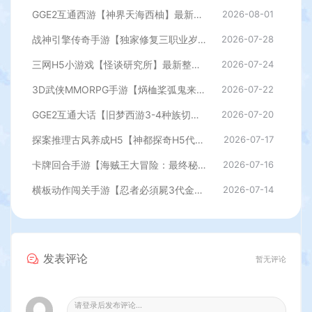
GGE2互通西游【神界天海西柚】最新整理Win系服务端+安卓苹果PC三端+内置GM工具+全套源码+详细搭建教程
2026-08-01
战神引擎传奇手游【独家修复三职业岁月无限刀-白猪3.0】最新整理Win系特色服务端+安卓苹果双端+GM授权后台+详细搭建教程
2026-07-28
三网H5小游戏【怪谈研究所】最新整理WIN系服务端+Linux手工服务端+详细搭建教程
2026-07-24
3D武侠MMORPG手游【焫桖桨弧鬼来7职业精修代金券内购版】最新整Linux手工服务端+安卓苹果双端+CDK授权后台+详细搭建教程
2026-07-22
GGE2互通大话【旧梦西游3-4种族切换】最新整理Win系服务端+安卓PC互通客户端+内置GM工具+全套源码+详细搭建教程
2026-07-20
探案推理古风养成H5【神都探奇H5代金券内购版】最新整理单机一键即玩镜像端+Linux手工服务端+CDK授权后台+详细搭建教程
2026-07-17
卡牌回合手游【海贼王大冒险：最终秘宝多区跨服版】最新整理单机一键即玩镜像端+Linux手工服务端+管理后台+CDK授权后台+安卓+详细搭建教程
2026-07-16
横板动作闯关手游【忍者必須屍3代金券内购版】最新整理单机一键即玩镜像端+Linux手工服务端+安卓苹果双端+前后端全套源码+CDK授权后台+详细搭建教程
2026-07-14
发表评论
暂无评论