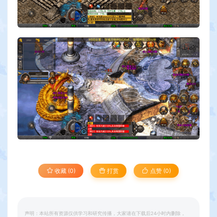
收藏 (0)
打赏
点赞 (
0
)
声明：本站所有资源仅供学习和研究传播，大家请在下载后24小时内删除，