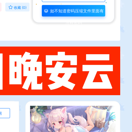
收藏 (0)
如不知道密码压缩文件里面有
注释密码
询