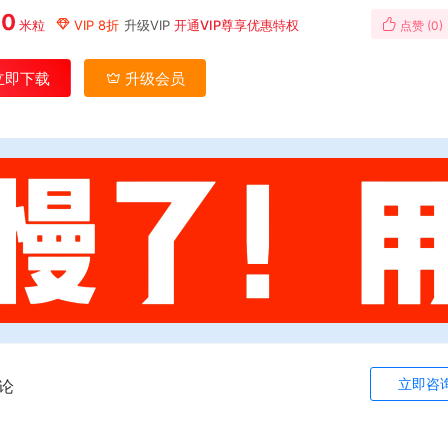
00
米粒
VIP 8折
升级VIP
开通VIP尊享优惠特权
点赞 (
0
)
立即下载
升级会员
立即咨
论