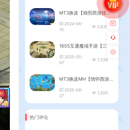
MT3换皮【烛照西游挂机版】最新整理Linux学习手工服务端+安卓苹果双端+GM后台+全套源码+详细搭建教程
2024-06-
2,620
10
1655互通魔域手游【三职业纯复古打金版】最新整理Win半手工服务端+本地注册验证+GM工具+安卓+详细搭建教程
2025-05-
1,339
07
MT3换皮MH【情怀西游尊享挂机版】最新整理单机一键即玩镜像端+Linux手工服务端+安卓苹果双端+GM后台+详细搭建教程+全套源码
2025-06-
1,300
27
热门评论