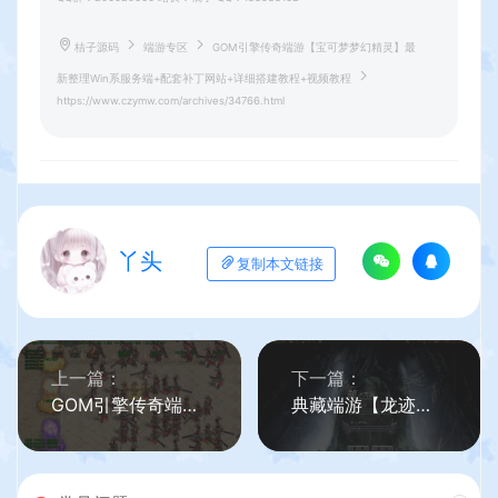
桔子源码
端游专区
GOM引擎传奇端游【宝可梦梦幻精灵】最
新整理Win系服务端+配套补丁网站+详细搭建教程+视频教程
https://www.czymw.com/archives/34766.html
丫头
复制本文链接
上一篇：
下一篇：
GOM引擎传奇端游【东荒大陆】最新整理Win系服务端+配套补丁网站+详细搭建教程+视频教程
典藏端游【龙迹大陆之时空之泪】最新整理Win一键服务端+网页注册+网页后台+PC客户端+详细搭建教程