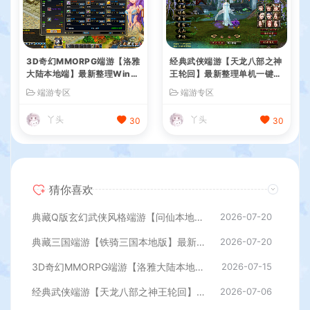
3D奇幻MMORPG端游【洛雅
经典武侠端游【天龙八部之神
大陆本地端】最新整理Win一
王轮回】最新整理单机一键即
键服务端+PC客户端+GM工
玩镜像端+Linux手工服务端+
端游专区
端游专区
具+详细搭建教程
PC客户端+GM工具+详细搭
建教程
丫头
丫头
30
30
猜你喜欢
典藏Q版玄幻武侠风格端游【问仙本地版】最新整理Win系服务端+PC客户端+GM指令+详细搭建教程
2026-07-20
典藏三国端游【铁骑三国本地版】最新整理Win系服务端+PC客户端+详细搭建教程+GM命令教程
2026-07-20
3D奇幻MMORPG端游【洛雅大陆本地端】最新整理Win一键服务端+PC客户端+GM工具+详细搭建教程
2026-07-15
经典武侠端游【天龙八部之神王轮回】最新整理单机一键即玩镜像端+Linux手工服务端+PC客户端+GM工具+详细搭建教程
2026-07-06