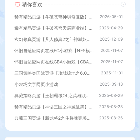
猜你喜欢
稀有精品页游【斗破苍穹神境修复版】最新整理单机一键即玩镜像端+Linux手工服务端+管理后台+详细搭建教程
2026-05-01
稀有精品页游【斗破苍穹天辰商业端】最新整理单机一键即玩镜像端+Linux手工服务端+管理后台+详细搭建教程
2026-04-29
玄幻修真页游【凡人修真2之斗神弑妖】最新整理WIN系服务端+GM工具+详细搭建教程+外网教程
2025-12-09
怀旧自适应网页在线FC小游戏【NES模拟器】最新整理WIN系服务端+Linux手工服务端+管理后台+支持手柄+存档
2025-11-07
怀旧自适应网页在线GBA小游戏【GBA模拟器】最新整理WIN系服务端+Linux手工服务端+管理后台+支持手柄+存档
2025-11-07
三国策略类国战页游【攻城掠地之6.0东吴大帝版】最新整理WIN系服务端+管理后台+详细外网教程
2025-11-01
小农场文字网页小游戏
2025-09-13
典藏策略页游【王朝霸域OL之英雄联盟】最新整理单机一键即玩镜像端+Linux手工服务端+充值后台+详细外网搭建教程
2025-08-29
稀有精品页游【神话三国之神魔乱舞】最新整理Win一键服务端+货币充值教程+假人播报+详细外网搭建教程
2025-08-28
典藏三国页游【新龙将2之斗将魂完美双绝四圣版】最新整理Win一键服务端+开区教程+加武将教程+充值教程+详细外网搭建教程
2025-08-26