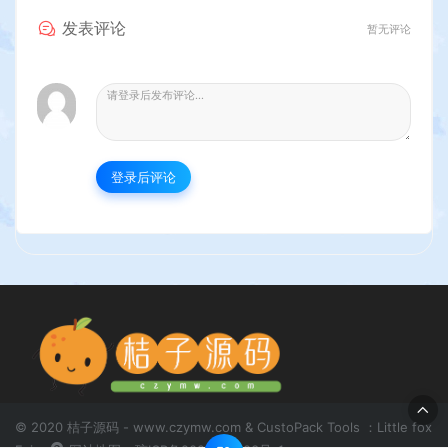
发表评论
暂无评论
登录后评论
© 2020 桔子源码 - www.czymw.com & CustoPack Tools ：Little fox