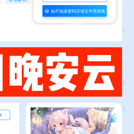
如不知道密码压缩文件里面有
注释密码
询