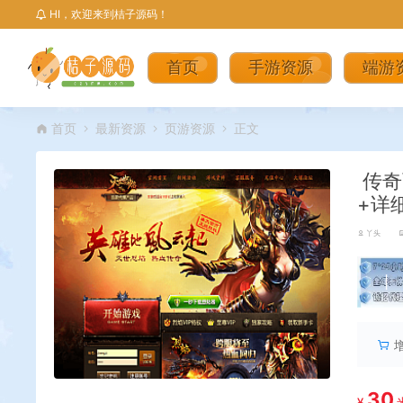
HI，欢迎来到桔子源码！
首页
手游资源
端游
首页
最新资源
页游资源
正文
传奇
+详
丫头
丨
30
¥