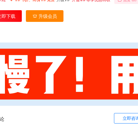
立即下载
升级会员
立即咨
论