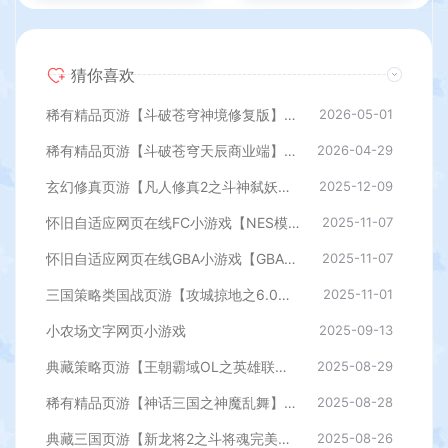
猜你喜欢
稀有精品页游【斗破苍穹神境修复版】最新整理单机一键即玩镜像端+Linux手工服务端+管理后台+详细搭建教程
2026-05-01
稀有精品页游【斗破苍穹天辰商业端】最新整理单机一键即玩镜像端+Linux手工服务端+管理后台+详细搭建教程
2026-04-29
玄幻修真页游【凡人修真2之斗神弑妖】最新整理WIN系服务端+GM工具+详细搭建教程+外网教程
2025-12-09
怀旧自适应网页在线FC小游戏【NES模拟器】最新整理WIN系服务端+Linux手工服务端+管理后台+支持手柄+存档
2025-11-07
怀旧自适应网页在线GBA小游戏【GBA模拟器】最新整理WIN系服务端+Linux手工服务端+管理后台+支持手柄+存档
2025-11-07
三国策略类国战页游【攻城掠地之6.0东吴大帝版】最新整理WIN系服务端+管理后台+详细外网教程
2025-11-01
小农场文字网页小游戏
2025-09-13
典藏策略页游【王朝霸域OL之英雄联盟】最新整理单机一键即玩镜像端+Linux手工服务端+充值后台+详细外网搭建教程
2025-08-29
稀有精品页游【神话三国之神魔乱舞】最新整理Win一键服务端+货币充值教程+假人播报+详细外网搭建教程
2025-08-28
典藏三国页游【新龙将2之斗将魂完美双绝四圣版】最新整理Win一键服务端+开区教程+加武将教程+充值教程+详细外网搭建教程
2025-08-26