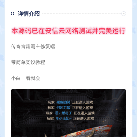
详情介绍
传奇雷霆霸主修复端
带简单架设教程
小白一看就会