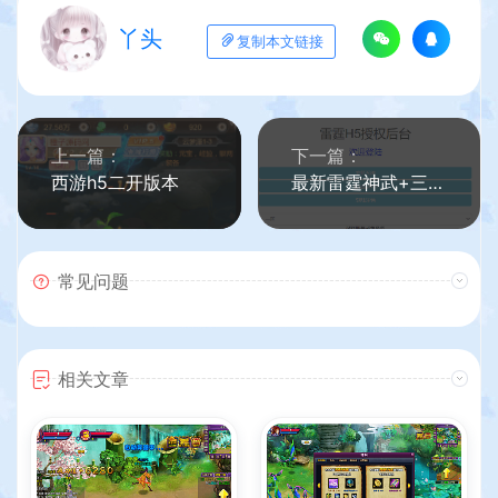
丫头
复制本文链接
上一篇：
下一篇：
西游h5二开版本
最新雷霆神武+三端+架设教程+后台
常见问题
相关文章