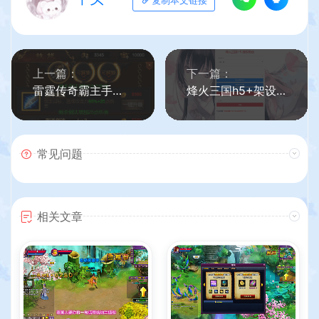
复制本文链接
上一篇：
下一篇：
雷霆传奇霸主手工端+架设教程+视频教程
烽火三国h5+架设教程+一键配置
常见问题
相关文章