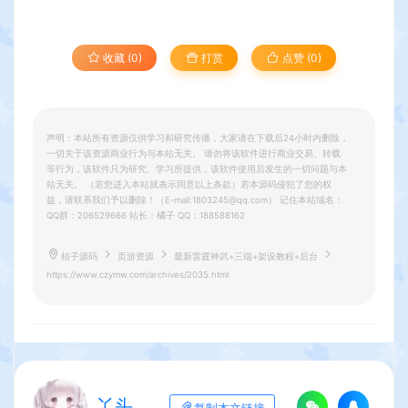
收藏 (0)
打赏
点赞 (
0
)
声明：本站所有资源仅供学习和研究传播，大家请在下载后24小时内删除，
一切关于该资源商业行为与本站无关。 请勿将该软件进行商业交易、转载
等行为，该软件只为研究、学习所提供，该软件使用后发生的一切问题与本
站无关。 （若您进入本站就表示同意以上条款）若本源码侵犯了您的权
益，请联系我们予以删除！（E-mail:1803245@qq.com） 记住本站域名：
QQ群：206529666 站长：橘子 QQ：188588162
桔子源码
页游资源
最新雷霆神武+三端+架设教程+后台
https://www.czymw.com/archives/2035.html
丫头