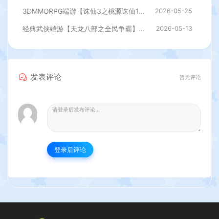
3DMMORPG端游【诛仙3之桃源诛仙18职业精修版】最新整理单机一键即玩镜像端+Linux手工服务端+GM工具+网页注册+PC客户端+详细搭建教程
2026-05-25
经典武侠端游【天龙八部之全民争霸】最新整理单机一键即玩镜像端+Linux手工服务端+PC客户端+GM工具+详细搭建教程
2026-05-13
发表评论
暂无评论
登录后评论