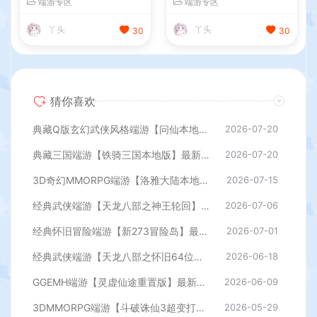
端游专区
端游专区
具+详细搭建教程
PC客户端+GM工具+详细搭
建教程
丫头
丫头
30
30
猜你喜欢
典藏Q版玄幻武侠风格端游【问仙本地版】最新整理Win系服务端+PC客户端+GM指令+详细搭建教程
2026-07-20
典藏三国端游【铁骑三国本地版】最新整理Win系服务端+PC客户端+详细搭建教程+GM命令教程
2026-07-20
3D奇幻MMORPG端游【洛雅大陆本地端】最新整理Win一键服务端+PC客户端+GM工具+详细搭建教程
2026-07-15
经典武侠端游【天龙八部之神王轮回】最新整理单机一键即玩镜像端+Linux手工服务端+PC客户端+GM工具+详细搭建教程
2026-07-06
经典怀旧冒险端游【新273冒险岛】最新整理Linux手工端+PC客户端+登录器+管理后台+网页注册+详细搭建教程
2026-07-01
经典武侠端游【天龙八部之怀旧64位源端洛洛1.9】最新整理单机一键即玩镜像端+Linux手工服务端+PC客户端+GM工具+网页注册+详细搭建教程
2026-06-18
GGEMH端游【灵虚仙途重置版】最新整理WIN系服务端+PC客户端+网关+内置GM+详细搭建教程+全套源码
2026-06-09
3DMMORPG端游【斗破诛仙3超变打金18职业精修版】最新整理单机一键即玩镜像端+Linux手工服务端+GM工具+网页注册+PC客户端+详细搭建教程
2026-05-29