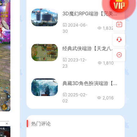
3D魔幻RPG端游【完美国际2仙剑奇园155】最新整理Linux手工服务端+PC客户端+管理后台+网页注册+详细搭建教程
2024-06-
1,832
30
经典武侠端游【天龙八部之演武世界】最新整理Linux手工服务端+PC客户端+GM工具+详细搭建教程
2023-12-
1,810
23
典藏3D角色扮演端游【诛仙2之六道轮回】最新整理单机一键即玩镜像端+Linux手工服务端+GM工具+PC客户端+详细搭建教程
2025-02-
2,016
02
热门评论