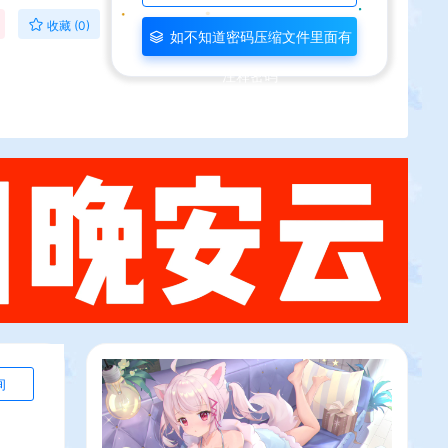
收藏 (0)
如不知道密码压缩文件里面有
注释密码
询