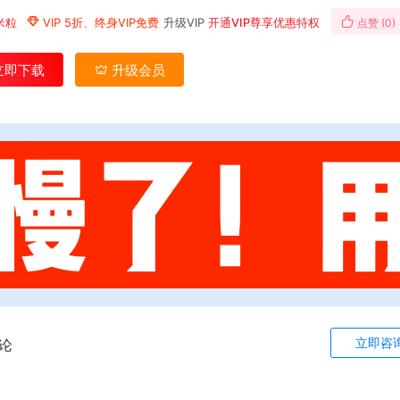
米粒
VIP 5折、终身VIP免费
升级VIP
开通VIP尊享优惠特权
点赞 (
0
)
立即下载
升级会员
立即咨
论