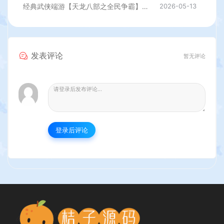
经典武侠端游【天龙八部之全民争霸】最新整理单机一键即玩镜像端+Linux手工服务端+PC客户端+GM工具+详细搭建教程
2026-05-13
发表评论
暂无评论
登录后评论