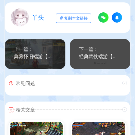
丫头
复制本文链接
上一篇：
下一篇：
典藏怀旧端游【魔兽世界335阿拉德魔兽】最新整理Win系服务端+PC客户端+网页注册+GM指令教程+详细搭建教程
经典武侠端游【天龙八部之忆当年085复古珍藏完美版】最新整理Linux手工服务端+PC客户端+GM工具+详细搭建教程
常见问题
相关文章