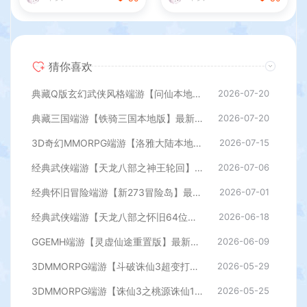
猜你喜欢
典藏Q版玄幻武侠风格端游【问仙本地版】最新整理Win系服务端+PC客户端+GM指令+详细搭建教程
2026-07-20
典藏三国端游【铁骑三国本地版】最新整理Win系服务端+PC客户端+详细搭建教程+GM命令教程
2026-07-20
3D奇幻MMORPG端游【洛雅大陆本地端】最新整理Win一键服务端+PC客户端+GM工具+详细搭建教程
2026-07-15
经典武侠端游【天龙八部之神王轮回】最新整理单机一键即玩镜像端+Linux手工服务端+PC客户端+GM工具+详细搭建教程
2026-07-06
经典怀旧冒险端游【新273冒险岛】最新整理Linux手工端+PC客户端+登录器+管理后台+网页注册+详细搭建教程
2026-07-01
经典武侠端游【天龙八部之怀旧64位源端洛洛1.9】最新整理单机一键即玩镜像端+Linux手工服务端+PC客户端+GM工具+网页注册+详细搭建教程
2026-06-18
GGEMH端游【灵虚仙途重置版】最新整理WIN系服务端+PC客户端+网关+内置GM+详细搭建教程+全套源码
2026-06-09
3DMMORPG端游【斗破诛仙3超变打金18职业精修版】最新整理单机一键即玩镜像端+Linux手工服务端+GM工具+网页注册+PC客户端+详细搭建教程
2026-05-29
3DMMORPG端游【诛仙3之桃源诛仙18职业精修版】最新整理单机一键即玩镜像端+Linux手工服务端+GM工具+网页注册+PC客户端+详细搭建教程
2026-05-25