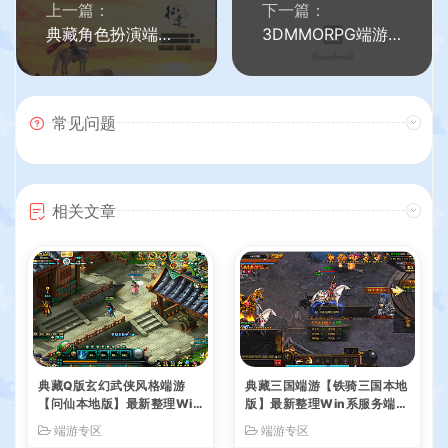
上一篇：
下一篇：
典藏角色扮演端游【征途怀旧版】最新整理Win一键服务端+PC客户端+GM工具+详细搭建教程
3DMMORPG端游【刀剑2仿官版】最新整理Linux手工服务端+PC客户端+配套登录器+网页商城+GM后台+详细搭建教程+视频教程
常见问题
相关文章
典藏Q版玄幻武侠风格端游
典藏三国端游【铁骑三国本地
【问仙本地版】最新整理Win
版】最新整理Win系服务端+
系服务端+PC客户端+GM指
PC客户端+详细搭建教程+G
端游专区
端游专区
令+详细搭建教程
M命令教程