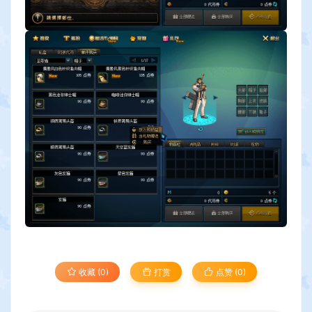
收藏 (0)
打赏
点赞 (
0
)