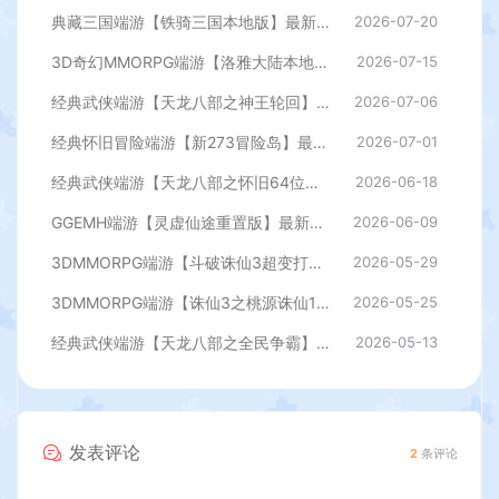
典藏三国端游【铁骑三国本地版】最新整理Win系服务端+PC客户端+详细搭建教程+GM命令教程
2026-07-20
3D奇幻MMORPG端游【洛雅大陆本地端】最新整理Win一键服务端+PC客户端+GM工具+详细搭建教程
2026-07-15
经典武侠端游【天龙八部之神王轮回】最新整理单机一键即玩镜像端+Linux手工服务端+PC客户端+GM工具+详细搭建教程
2026-07-06
经典怀旧冒险端游【新273冒险岛】最新整理Linux手工端+PC客户端+登录器+管理后台+网页注册+详细搭建教程
2026-07-01
经典武侠端游【天龙八部之怀旧64位源端洛洛1.9】最新整理单机一键即玩镜像端+Linux手工服务端+PC客户端+GM工具+网页注册+详细搭建教程
2026-06-18
GGEMH端游【灵虚仙途重置版】最新整理WIN系服务端+PC客户端+网关+内置GM+详细搭建教程+全套源码
2026-06-09
3DMMORPG端游【斗破诛仙3超变打金18职业精修版】最新整理单机一键即玩镜像端+Linux手工服务端+GM工具+网页注册+PC客户端+详细搭建教程
2026-05-29
3DMMORPG端游【诛仙3之桃源诛仙18职业精修版】最新整理单机一键即玩镜像端+Linux手工服务端+GM工具+网页注册+PC客户端+详细搭建教程
2026-05-25
经典武侠端游【天龙八部之全民争霸】最新整理单机一键即玩镜像端+Linux手工服务端+PC客户端+GM工具+详细搭建教程
2026-05-13
发表评论
2
条评论