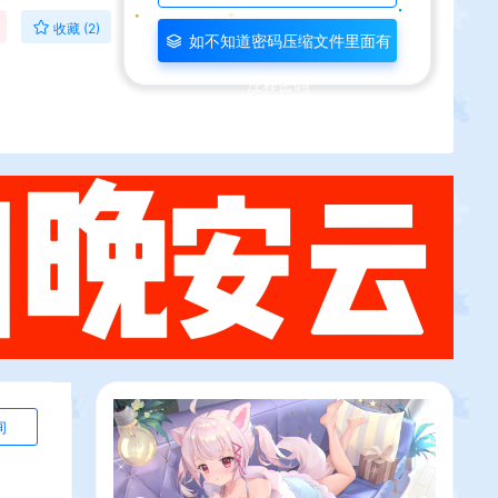
收藏 (2)
如不知道密码压缩文件里面有
注释密码
询