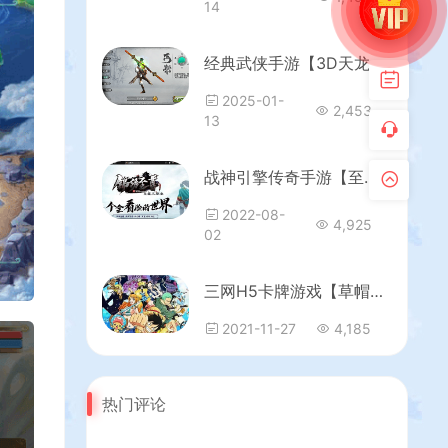
14
经典武侠手游【3D天龙八部7职业防官版】最新整理单机一键即玩镜像端+Linux手工服务端+安卓苹果双端+本地注册验证+GM授权后台+详细搭建教程
2025-01-
2,453
13
战神引擎传奇手游【至尊火龙七大陆修复版】最新整理Win系特色服务端+安卓苹果双端+GM授权后台+详细搭建教程
2022-08-
4,925
02
三网H5卡牌游戏【草帽大冒险】最新整理Win一键即玩服务端+GM后台
2021-11-27
4,185
热门评论