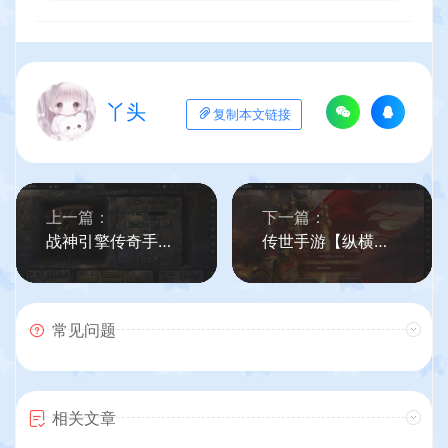
丫头
复制本文链接
上一篇：
下一篇：
战神引擎传奇手游【1.80漫威火龙五大路修复版】最新整理WIN系特色服务端+安卓苹果双端+GM授权后台+详细搭建教程
传世手游【纵横四海】最新整理Linux手工服务端+安卓+GM后台+详细搭建教程
常见问题
相关文章