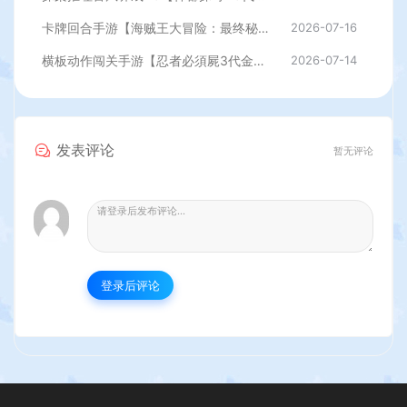
卡牌回合手游【海贼王大冒险：最终秘宝多区跨服版】最新整理单机一键即玩镜像端+Linux手工服务端+管理后台+CDK授权后台+安卓+详细搭建教程
2026-07-16
横板动作闯关手游【忍者必須屍3代金券内购版】最新整理单机一键即玩镜像端+Linux手工服务端+安卓苹果双端+前后端全套源码+CDK授权后台+详细搭建教程
2026-07-14
发表评论
暂无评论
登录后评论