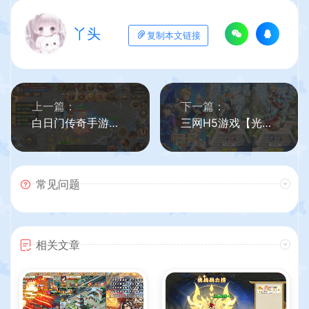
丫头
复制本文链接
上一篇：
下一篇：
白日门传奇手游【1.80散人传奇单职业】最新整理Win一键服务端+明文资源+GM后台+安卓苹果双端+详细搭建教程
三网H5游戏【光之萌约H5】最新整理Win一键服务端+多区跨服+GM授权后台+详细搭建教程
常见问题
相关文章