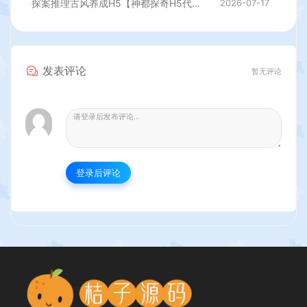
探案推理古风养成H5【神都探奇H5代金券内购版】最新整理单机一键即玩镜像端+Linux手工服务端+CDK授权后台+详细搭建教程
2026-07-17
发表评论
暂无评论
登录后评论