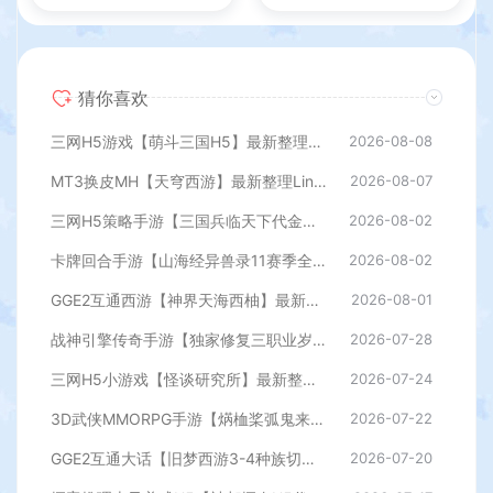
猜你喜欢
三网H5游戏【萌斗三国H5】最新整理WIN系服务端+GM后台+详细搭建教程
2026-08-08
MT3换皮MH【天穹西游】最新整理Linux手工服务端+安卓苹果双端+GM后台+详细搭建教程+全套源码+视频教程
2026-08-07
三网H5策略手游【三国兵临天下代金券内购七合修复版】最新整理单机一键即玩镜像端+Linux手工服务端+管理后台+GM授权后台+简易安卓客户端+详细搭建教程+视频教程
2026-08-02
卡牌回合手游【山海经异兽录11赛季全人物代金券内购版】最新整理WIN系服务端+授权GM后台+管理后台+热更修改工具+安卓+详细搭建教程
2026-08-02
GGE2互通西游【神界天海西柚】最新整理Win系服务端+安卓苹果PC三端+内置GM工具+全套源码+详细搭建教程
2026-08-01
战神引擎传奇手游【独家修复三职业岁月无限刀-白猪3.0】最新整理Win系特色服务端+安卓苹果双端+GM授权后台+详细搭建教程
2026-07-28
三网H5小游戏【怪谈研究所】最新整理WIN系服务端+Linux手工服务端+详细搭建教程
2026-07-24
3D武侠MMORPG手游【焫桖桨弧鬼来7职业精修代金券内购版】最新整Linux手工服务端+安卓苹果双端+CDK授权后台+详细搭建教程
2026-07-22
GGE2互通大话【旧梦西游3-4种族切换】最新整理Win系服务端+安卓PC互通客户端+内置GM工具+全套源码+详细搭建教程
2026-07-20