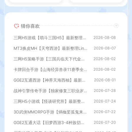
猜你喜欢
三网H5游戏【萌斗三国H5】最新整理WIN系服务端+GM后台+详细搭建教程
2026-08-08
MT3换皮MH【天穹西游】最新整理Linux手工服务端+安卓苹果双端+GM后台+详细搭建教程+全套源码+视频教程
2026-08-07
三网H5策略手游【三国兵临天下代金券内购七合修复版】最新整理单机一键即玩镜像端+Linux手工服务端+管理后台+GM授权后台+简易安卓客户端+详细搭建教程+视频教程
2026-08-02
卡牌回合手游【山海经异兽录11赛季全人物代金券内购版】最新整理WIN系服务端+授权GM后台+管理后台+热更修改工具+安卓+详细搭建教程
2026-08-02
GGE2互通西游【神界天海西柚】最新整理Win系服务端+安卓苹果PC三端+内置GM工具+全套源码+详细搭建教程
2026-08-01
战神引擎传奇手游【独家修复三职业岁月无限刀-白猪3.0】最新整理Win系特色服务端+安卓苹果双端+GM授权后台+详细搭建教程
2026-07-28
三网H5小游戏【怪谈研究所】最新整理WIN系服务端+Linux手工服务端+详细搭建教程
2026-07-24
3D武侠MMORPG手游【焫桖桨弧鬼来7职业精修代金券内购版】最新整Linux手工服务端+安卓苹果双端+CDK授权后台+详细搭建教程
2026-07-22
GGE2互通大话【旧梦西游3-4种族切换】最新整理Win系服务端+安卓PC互通客户端+内置GM工具+全套源码+详细搭建教程
2026-07-20