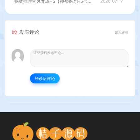
探案推理古风养成H5【神都探奇H5代金券内购版】最新整理单机一键即玩镜像端+Linux手工服务端+CDK授权后台+详细搭建教程
2026-07-17
发表评论
暂无评论
登录后评论