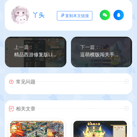
丫头
复制本文链接
上一篇：
下一篇：
精品西游修复版Linux系统+详细教程
逗萌横版闯关手游【龙之岛战纪】最新整理Win一键即玩服务端+GM工具
常见问题
相关文章