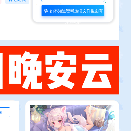
如不知道密码压缩文件里面有
注释密码
询