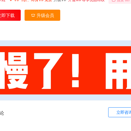
立即下载
升级会员
立即咨
论