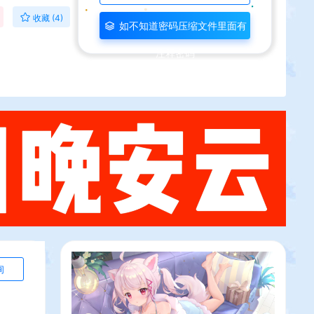
收藏 (4)
如不知道密码压缩文件里面有
注释密码
询