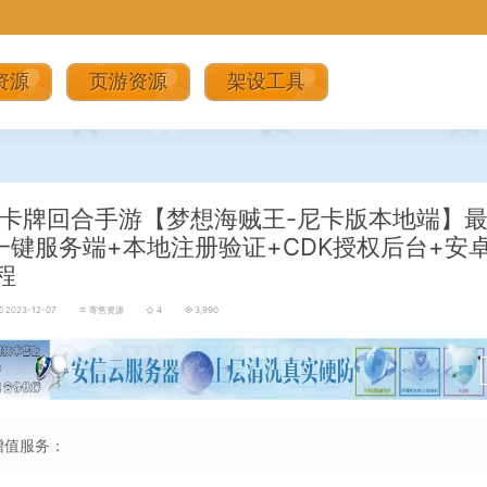
资源
页游资源
架设工具
卡牌回合手游【梦想海贼王-尼卡版本地端】
n一键服务端+本地注册验证+CDK授权后台+安
程
2023-12-07
寄售资源
4
3,990
增值服务：