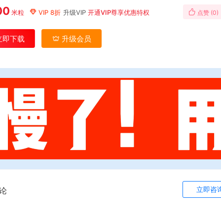
00
米粒
VIP 8折
升级VIP
开通VIP尊享优惠特权
点赞 (
0
)
立即下载
升级会员
立即咨
论