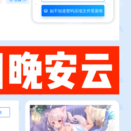
如不知道密码压缩文件里面有
注释密码
询