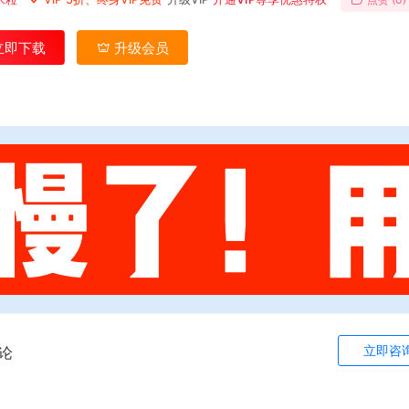
立即下载
升级会员
立即咨
论